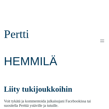
Pertti
HEMMILÄ
Liity tukijoukkoihin
Voit tykätä ja kommentoida julkaisujani Facebookissa tai
suositella Perttiä ystäville ja tutuille.