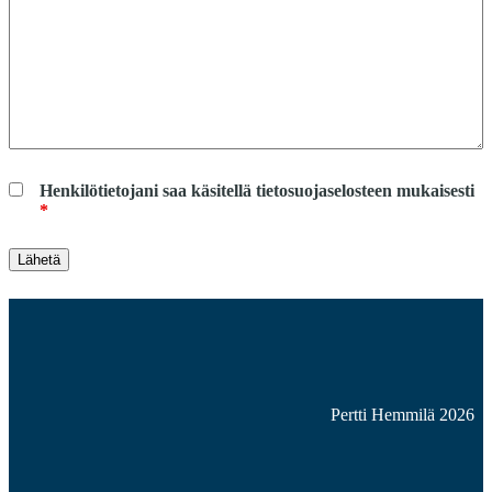
Henkilötietojani saa käsitellä tietosuojaselosteen mukaisesti
*
Pertti Hemmilä 2026