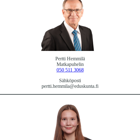
Pertti Hemmilä
Matkapuhelin
050 511 3068
Sähköposti
pertti.hemmila@eduskunta.fi